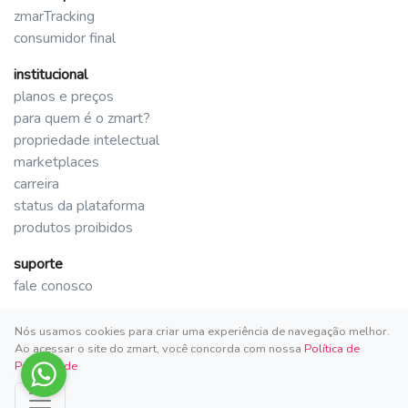
zmarTracking
consumidor final
institucional
planos e preços
para quem é o zmart?
propriedade intelectual
marketplaces
carreira
status da plataforma
produtos proibidos
suporte
fale conosco
Nós usamos cookies para criar uma experiência de navegação melhor.
Ao acessar o site do zmart, você concorda com nossa
Política de
Privacidade
Copyright zmart 2026. Todos os direitos reservados.