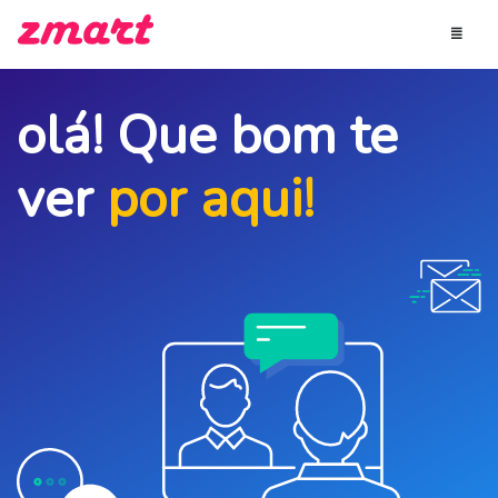
olá! Que bom te
ver
por aqui!