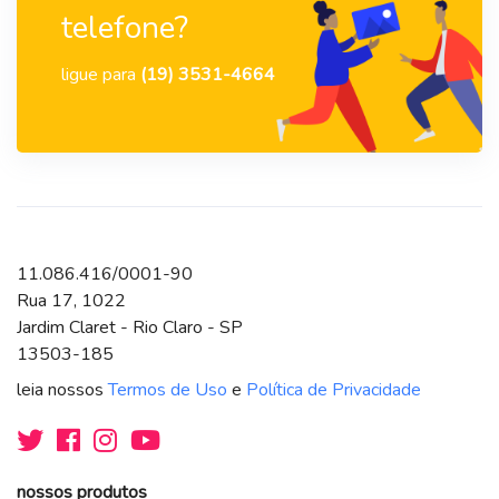
telefone?
ligue para
(19) 3531-4664
11.086.416/0001-90
Rua 17, 1022
Jardim Claret - Rio Claro - SP
13503-185
leia nossos
Termos de Uso
e
Política de Privacidade
nossos produtos